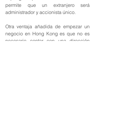
permite que un extranjero será 
administrador y accionista único. 
Otra ventaja añadida de empezar un 
negocio en Hong Kong es que no es 
necesario contar con una dirección 
física para operar dentro de la 
jurisdicción. Lo que significa que 
puede gestionar su negocio desde 
cualquier parte del mundo. Además, 
las compañías pueden abrir cuentas 
multidivisa en los bancos.
Iniciar un negocio en Hong Kong es 
bastante sencillo y sin complicaciones. 
Por esto la región administrativa de 
Hong Kong es un destino atractivo 
para negocios. 