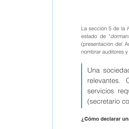
La sección 5 de la 
estado de "
dorman
(presentación del A
nombrar auditores y r
Una socieda
relevantes.
servicios re
(secretario co
¿Cómo declarar u