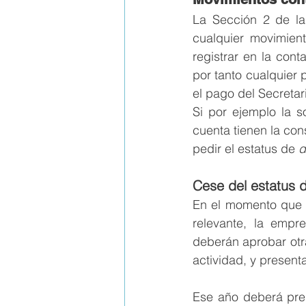
La Sección 2 de la
cualquier movimien
registrar en la cont
por tanto cualquier 
el pago del Secretar
Si por ejemplo la s
cuenta tienen la con
pedir el estatus de 
d
Cese del estatus 
En el momento que l
relevante, la empr
deberán aprobar otr
actividad, y present
Ese año deberá pres