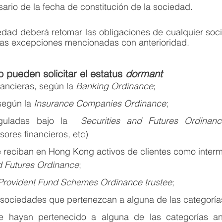
rsario de la fecha de constitución de la sociedad.
edad deberá retomar las obligaciones de cualquier soci
las excepciones mencionadas con anterioridad. 
pueden solicitar el estatus 
dormant
nancieras, según la 
Banking Ordinance
;
egún la 
Insurance Companies Ordinance
;
guladas bajo la  
Securities and Futures Ordinanc
sores financieros, etc)
reciban en Hong Kong activos de clientes como interme
d Futures Ordinance
;
Provident Fund Schemes Ordinance trustee
;
 sociedades que pertenezcan a alguna de las categorías
 hayan pertenecido a alguna de las categorías ante