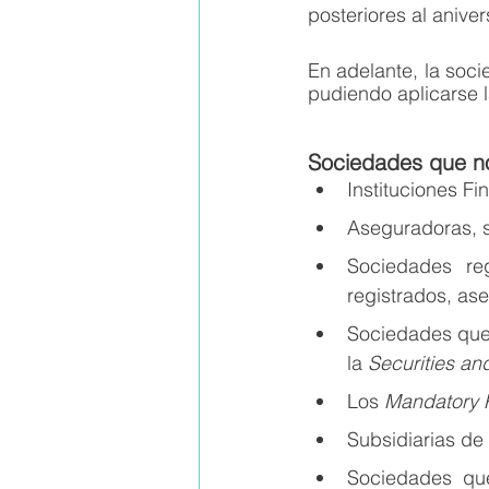
posteriores al anive
En adelante, la soci
pudiendo aplicarse 
Sociedades que no 
Instituciones Fi
Aseguradoras, s
Sociedades re
registrados, ase
Sociedades que 
la 
Securities an
Los 
Mandatory 
Subsidiarias de
Sociedades que