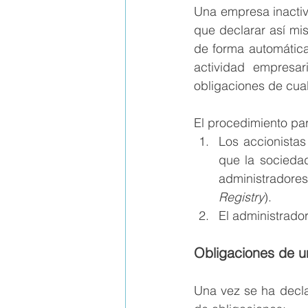
Una empresa inactiv
que declarar así mi
de forma automática
actividad empresar
obligaciones de cua
El procedimiento par
Los accionistas
que la sociedad
administradore
Registry
). 
El administrado
Obligaciones de 
Una vez se ha decla