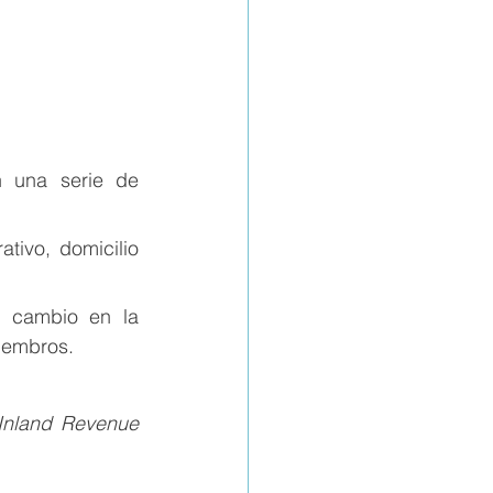
 una serie de 
tivo, domicilio 
 cambio en la 
iembros. 
Inland Revenue 