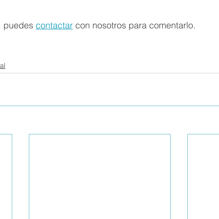
, puedes 
contactar
 con nosotros para comentarlo.
al