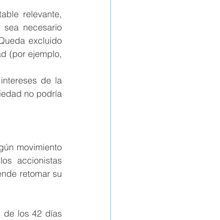
le relevante, 
sea necesario 
 Queda excluido 
d (por ejemplo, 
ntereses de la 
iedad no podría 
gún movimiento 
los accionistas 
nde retomar su 
de los 42 días 