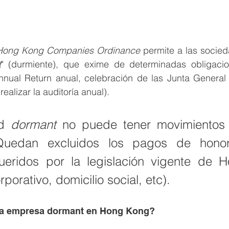
Hong Kong Companies Ordinance
 permite a las socieda
t
" (durmiente), que exime de determinadas obligacion
nnual Return anual, celebración de las Junta General d
ealizar la auditoría anual).
d 
dormant
 no puede tener movimientos 
 Quedan excluidos los pagos de honora
queridos por la legislación vigente de 
rporativo, domicilio social, etc). 
na empresa dormant en Hong Kong?