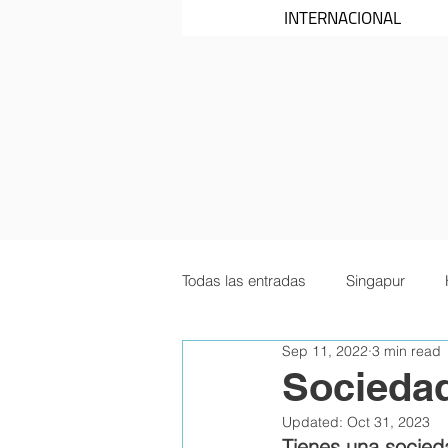
INTERNACIONAL
Todas las entradas
Singapur
Sep 11, 2022
3 min read
Sociedad
Updated:
Oct 31, 2023
Tienes una socieda