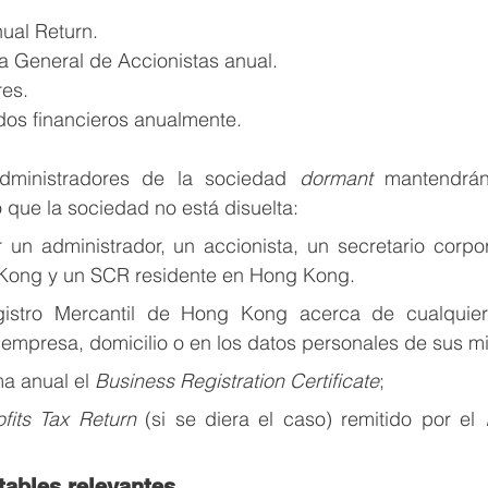
nual Return.
ta General de Accionistas anual.
es.
ados financieros anualmente.
dministradores de la sociedad 
dormant 
mantendrán
 que la sociedad no está disuelta: 
 un administrador, un accionista, un secretario corpora
 Kong y un SCR residente en Hong Kong.
gistro Mercantil de Hong Kong acerca de cualquier
a empresa, domicilio o en los datos personales de sus m
a anual el 
Business Registration Certificate
;
ofits Tax Return
 (si se diera el caso) remitido por el 
ables relevantes