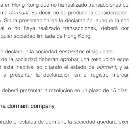
a en Hong Kong que no ha realizado transacciones cont
sma 
dormant
. Es decir, no se produce la consideración 
. Sin la presentación de la declaración, aunque la soc
ial o no haya realizado transacciones, deberá cont
lquier sociedad limitada de Hong Kong.
a declarar a la sociedad 
dormant
 es el siguiente: 
 de la sociedad deberán aprobar una resolución espec
 está inactiva, solicitando el estado de 
dormant
, y a
s a presentar la declaración en el registro mercant
r deberá presentar la resolución en un plazo de 15 días.
una dormant company 
rado el estatus de dormant, la sociedad quedará exent