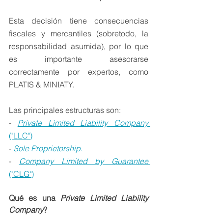
Esta decisión tiene consecuencias 
fiscales y mercantiles (sobretodo, la 
responsabilidad asumida), por lo que 
es importante asesorarse 
correctamente por expertos, como 
PLATIS & MINIATY.
Las principales estructuras son:
- 
Private Limited Liability Company 
("LLC")
- 
Sole Proprietorship
.
- 
Company Limited by Guarantee
("CLG")
Qué es una 
Private Limited Liability 
Company
?